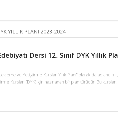
DYK YILLIK PLANI 2023-2024
Edebiyatı Dersi 12. Sınıf DYK Yıllık P
stekleme ve Yetiştirme Kursları Yıllık Planı” olarak da adlandırılı
me Kursları (DYK) için hazırlanan bir plan türüdür. Bu kurslar, 