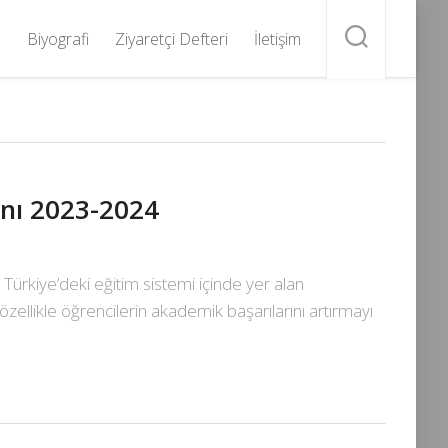
Biyografi
Ziyaretçi Defteri
İletişim
lanı 2023-2024
r, Türkiye’deki eğitim sistemi içinde yer alan
özellikle öğrencilerin akademik başarılarını artırmayı