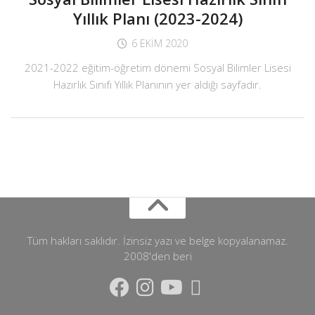
Yıllık Planı (2023-2024)
6 EKIM 2020
2021-2022 eğitim-öğretim dönemi Sosyal Bilimler Lisesi
Hazırlık Sınıfı Yıllık Planının yer aldığı sayfadır.
Tüm hakları saklıdır. İzinsiz yazı ve belge kopyalanamaz.
2008'den beri