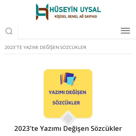
Skip
to
content
2023’TE YAZIMI DEĞIŞEN SÖZCÜKLER
2023’te Yazımı Değişen Sözcükler