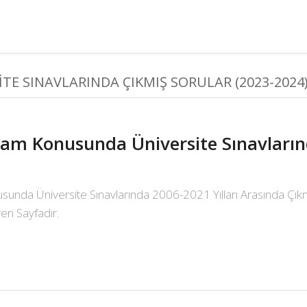
 SINAVLARINDA ÇIKMIŞ SORULAR (2023-2024
am Konusunda Üniversite Sınavların
nda Üniversite Sınavlarında 2006-2021 Yılları Arasında Çık
ren Sayfadır.