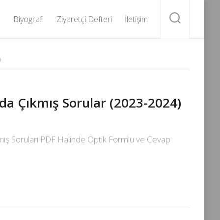
Biyografi
Ziyaretçi Defteri
İletişim
)
da Çıkmış Sorular (2023-2024)
mış Soruları PDF Halinde Optik Formlu ve Cevap