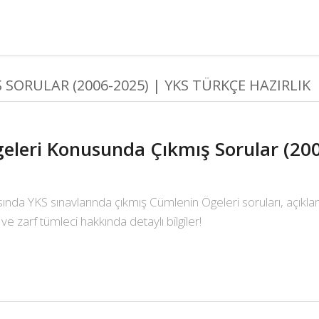
ORULAR (2006-2025) | YKS TÜRKÇE HAZIRLIK
leri Konusunda Çıkmış Sorular (200
sında YKS sınavlarında çıkmış Cümlenin Ögeleri soruları, açıkla
ve zarf tümleci hakkında detaylı bilgiler!