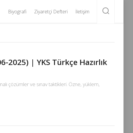
Biyografi
Ziyaretçi Defteri
İletişim
6-2025) | YKS Türkçe Hazırlık
malı çözümler ve sınav taktikleri. Özne, yüklem,