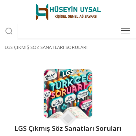
Skip
to
content
LGS ÇIKMIŞ SÖZ SANATLARI SORULARI
LGS Çıkmış Söz Sanatları Soruları