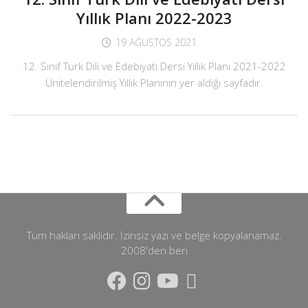
Yıllık Planı 2022-2023
19 AĞUSTOS 2021
12. Sınıf Türk Dili ve Edebiyatı Dersi Yıllık Planı 2021-2022
Ünitelendirilmiş Yıllık Planının yer aldığı sayfadır.
Tüm hakları saklıdır. İzinsiz yazı ve belge kopyalanamaz.
2008'den beri