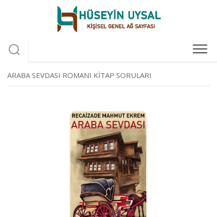
Skip
to
content
ARABA SEVDASI ROMANI KITAP SORULARI