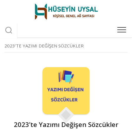
Skip
to
content
2023’TE YAZIMI DEĞIŞEN SÖZCÜKLER
2023’te Yazımı Değişen Sözcükler