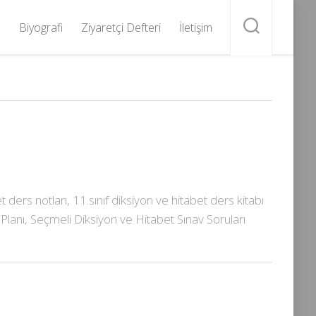
Biyografi
Ziyaretçi Defteri
İletişim
et ders notları, 11.sınıf diksiyon ve hitabet ders kitabı
llık Planı, Seçmeli Diksiyon ve Hitabet Sınav Soruları