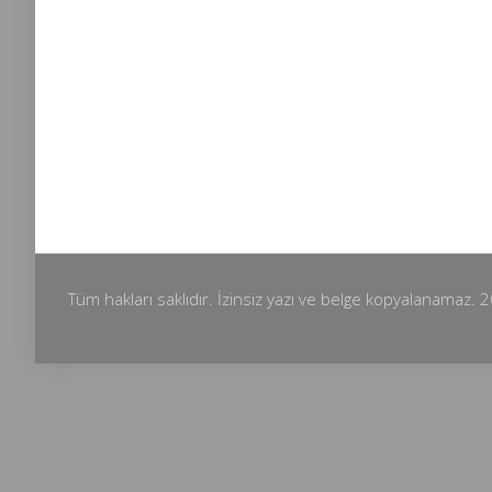
Tüm hakları saklıdır. İzinsiz yazı ve belge kopyalanamaz. 