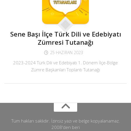
Sene Başı İlçe Türk Dili ve Edebiyatı
Zümresi Tutanağı
25 HAZIRAN 2023
2023-2024 Türk Dili ve Edebiyatı 1. Dönem İlçe-Bölge
Zümre Başkanları Toplantı Tutanağı
Tüm hakları saklıdır. İzinsiz yazı ve belge kopyalanamaz.
2008'den beri