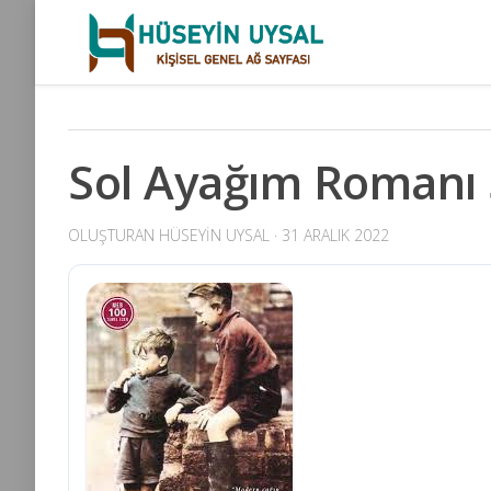
Skip
to
content
Sol Ayağım Romanı 
OLUŞTURAN
HÜSEYIN UYSAL
· 31 ARALIK 2022