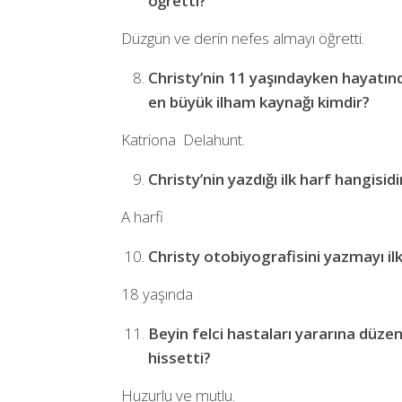
öğretti?
Düzgün ve derin nefes almayı öğretti.
Christy’nin 11 yaşındayken hayatın
en büyük ilham kaynağı kimdir?
Katriona Delahunt.
Christy’nin yazdığı ilk harf hangisidi
A harfi
Christy otobiyografisini yazmayı il
18 yaşında
Beyin felci hastaları yararına düze
hissetti?
Huzurlu ve mutlu.