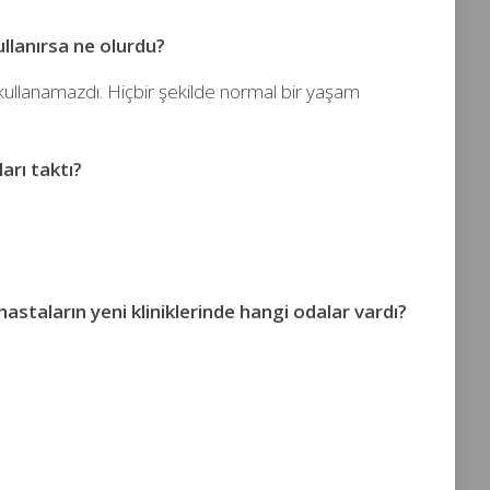
ullanırsa ne olurdu?
kullanamazdı. Hiçbir şekilde normal bir yaşam
arı taktı?
 hastaların yeni kliniklerinde hangi odalar vardı?