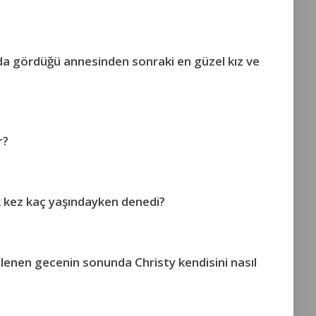
da gördüğü annesinden sonraki en güzel kız ve
r?
k kez kaç yaşındayken denedi?
nlenen gecenin sonunda Christy kendisini nasıl