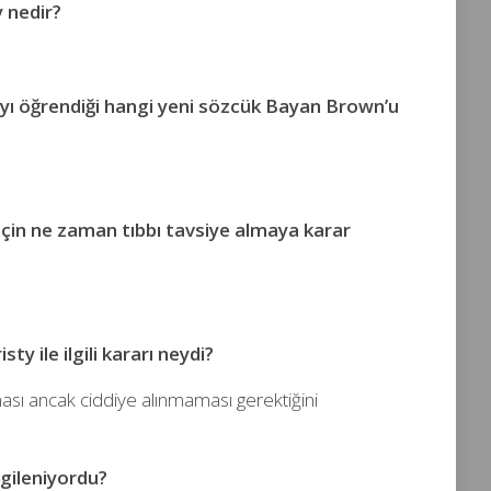
y nedir?
yı öğrendiği hangi yeni sözcük Bayan Brown’u
 için ne zaman tıbbı tavsiye almaya karar
ty ile ilgili kararı neydi?
lması ancak ciddiye alınmaması gerektiğini
ilgileniyordu?