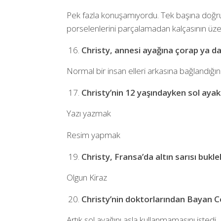
Pek fazla konuşamıyordu. Tek başına doğrul
porselenlerini parçalamadan kalçasının üze
Christy, annesi ayağına çorap ya da
Normal bir insan elleri arkasına bağlandığı
Christy’nin 12 yaşındayken sol ayakl
Yazı yazmak
Resim yapmak
Christy, Fransa’da altın sarısı bukl
Olgun Kiraz
Christy’nin doktorlarından Bayan Col
Artık sol ayağını asla kullanmamasını istedi.