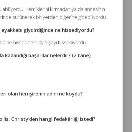
abiliyordu. Kemiklerini kırmadan ya da annesinin
rinde sürünerek bir yerden diğerine gidebiliyordu.
 ayakkabı giydirdiğinde ne hissediyordu?
nda ne hissederse aynı şeyi hissediyordu.
a kazandığı başarılar nelerdir? (2 tane)
eleri olan hemşirenin adını ne koydu?
lis, Christy’den hangi fedakârlığı istedi?