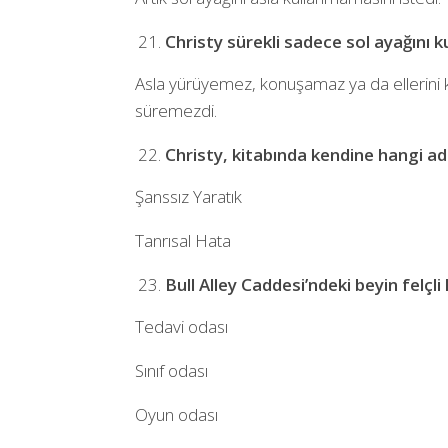
Christy sürekli sadece sol ayağını k
Asla yürüyemez, konuşamaz ya da ellerini 
süremezdi.
Christy, kitabında kendine hangi adl
Şanssız Yaratık
Tanrısal Hata
Bull Alley Caddesi’ndeki beyin felçli
Tedavi odası
Sınıf odası
Oyun odası