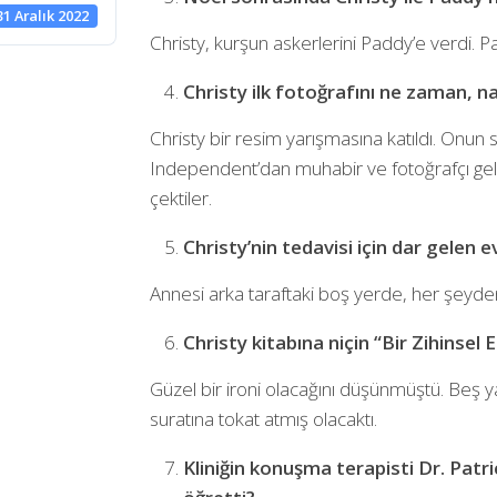
31 Aralık 2022
Christy, kurşun askerlerini Paddy’e verdi. Pa
Christy ilk fotoğrafını ne zaman, nas
Christy bir resim yarışmasına katıldı. Onun
Independent’dan muhabir ve fotoğrafçı geld
çektiler.
Christy’nin tedavisi için dar gelen 
Annesi arka taraftaki boş yerde, her şeyde
Christy kitabına niçin “Bir Zihinsel E
Güzel bir ironi olacağını düşünmüştü. Beş 
suratına tokat atmış olacaktı.
Kliniğin konuşma terapisti Dr. Patri