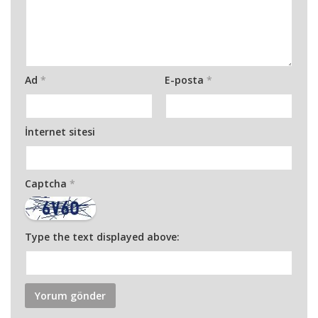
Ad
*
E-posta
*
İnternet sitesi
Captcha
*
Type the text displayed above: