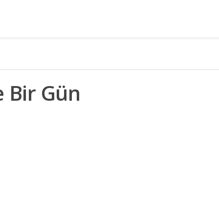
e Bir Gün