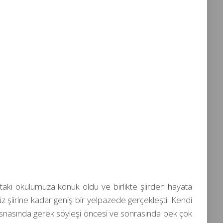
’taki okulumuza konuk oldu ve birlikte şiirden hayata
şiirine kadar geniş bir yelpazede gerçekleşti. Kendi
esnasında gerek söyleşi öncesi ve sonrasında pek çok