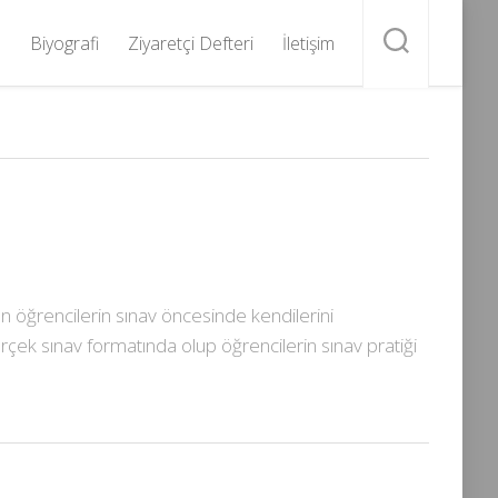
Biyografi
Ziyaretçi Defteri
İletişim
n öğrencilerin sınav öncesinde kendilerini
rçek sınav formatında olup öğrencilerin sınav pratiği