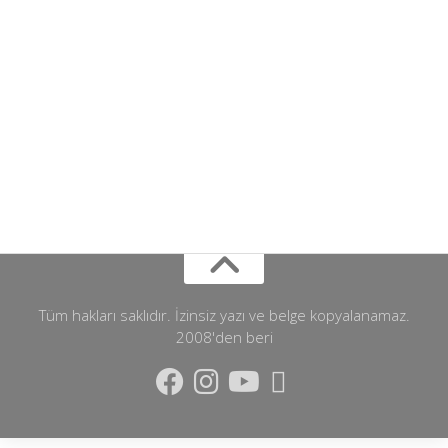
Tüm hakları saklıdır. İzinsiz yazı ve belge kopyalanamaz.
2008'den beri