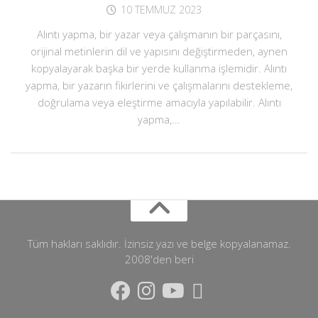
10 TEMMUZ 2023
Alıntı yapma, bir yazar veya çalışmanın bir parçasını,
orijinal metinlerin dil ve yapısını değiştirmeden, aynen
kopyalayarak başka bir yerde kullanma işlemidir. Alıntı
yapma, bir yazarın fikirlerini ve çalışmalarını destekleme,
doğrulama veya eleştirme amacıyla yapılabilir. Alıntı
yapma,...
Tüm hakları saklıdır. İzinsiz yazı ve belge kopyalanamaz.
2008'den beri