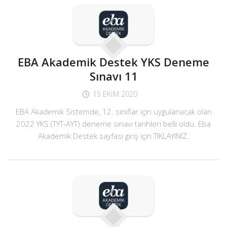
EBA Akademik Destek YKS Deneme
Sınavı 11
15 EKIM 2020
EBA Akademik Sistemde, 12. sınıflar için uygulanacak olan
2022 YKS (TYT-AYT) deneme sınavı tarihleri belli oldu. Eba
Akademik Destek sayfası giriş için TIKLAYINIZ.