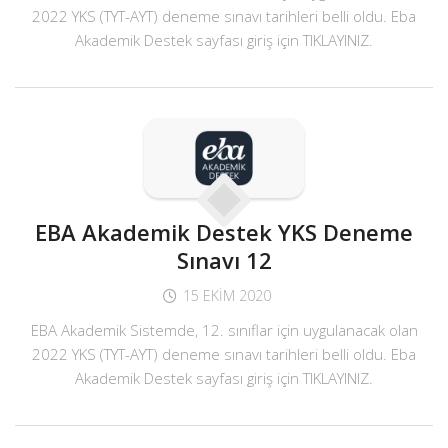
2022 YKS (TYT-AYT) deneme sınavı tarihleri belli oldu. Eba
Akademik Destek sayfası giriş için TIKLAYINIZ.
EBA Akademik Destek YKS Deneme
Sınavı 12
15 EKIM 2020
EBA Akademik Sistemde, 12. sınıflar için uygulanacak olan
2022 YKS (TYT-AYT) deneme sınavı tarihleri belli oldu. Eba
Akademik Destek sayfası giriş için TIKLAYINIZ.