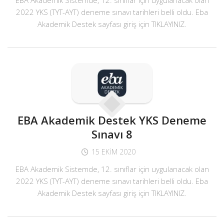
EBA Akademik Sistemde, 12. sınıflar için uygulanacak olan
2022 YKS (TYT-AYT) deneme sınavı tarihleri belli oldu. Eba
Akademik Destek sayfası giriş için TIKLAYINIZ.
EBA Akademik Destek YKS Deneme
Sınavı 8
15 EKIM 2020
EBA Akademik Sistemde, 12. sınıflar için uygulanacak olan
2022 YKS (TYT-AYT) deneme sınavı tarihleri belli oldu. Eba
Akademik Destek sayfası giriş için TIKLAYINIZ.