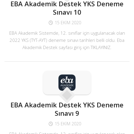
EBA Akademik Destek YKS Deneme
Sınavı 10
15 EKIM 2020
EBA Akademik Sistemde, 12. sınıflar için uygulanacak olan
2022 YKS (TYT-AYT) deneme sınavı tarihleri belli oldu. Eba
Akademik Destek sayfası giriş için TIKLAYINIZ.
EBA Akademik Destek YKS Deneme
Sınavı 9
15 EKIM 2020