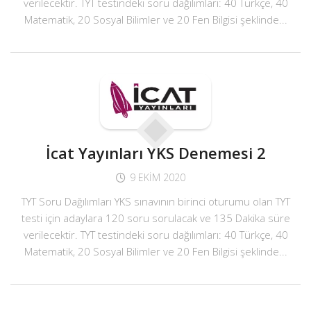
verilecektir. TYT testindeki soru dağılımları: 40 Türkçe, 40
Matematik, 20 Sosyal Bilimler ve 20 Fen Bilgisi şeklinde...
İcat Yayınları YKS Denemesi 2
9 EKIM 2020
TYT Soru Dağılımları YKS sınavının birinci oturumu olan TYT
testi için adaylara 120 soru sorulacak ve 135 Dakika süre
verilecektir. TYT testindeki soru dağılımları: 40 Türkçe, 40
Matematik, 20 Sosyal Bilimler ve 20 Fen Bilgisi şeklinde...