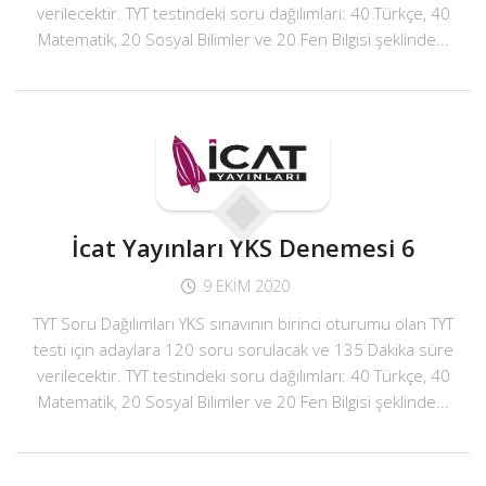
verilecektir. TYT testindeki soru dağılımları: 40 Türkçe, 40
Matematik, 20 Sosyal Bilimler ve 20 Fen Bilgisi şeklinde...
İcat Yayınları YKS Denemesi 6
9 EKIM 2020
TYT Soru Dağılımları YKS sınavının birinci oturumu olan TYT
testi için adaylara 120 soru sorulacak ve 135 Dakika süre
verilecektir. TYT testindeki soru dağılımları: 40 Türkçe, 40
Matematik, 20 Sosyal Bilimler ve 20 Fen Bilgisi şeklinde...