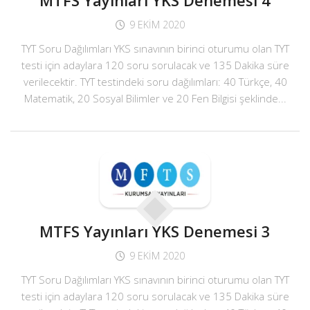
MTFS Yayınları YKS Denemesi 4
9 EKIM 2020
TYT Soru Dağılımları YKS sınavının birinci oturumu olan TYT
testi için adaylara 120 soru sorulacak ve 135 Dakika süre
verilecektir. TYT testindeki soru dağılımları: 40 Türkçe, 40
Matematik, 20 Sosyal Bilimler ve 20 Fen Bilgisi şeklinde...
MTFS Yayınları YKS Denemesi 3
9 EKIM 2020
TYT Soru Dağılımları YKS sınavının birinci oturumu olan TYT
testi için adaylara 120 soru sorulacak ve 135 Dakika süre