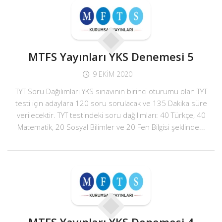
MTFS Yayınları YKS Denemesi 5
9 EKIM 2020
TYT Soru Dağılımları YKS sınavının birinci oturumu olan TYT
testi için adaylara 120 soru sorulacak ve 135 Dakika süre
verilecektir. TYT testindeki soru dağılımları: 40 Türkçe, 40
Matematik, 20 Sosyal Bilimler ve 20 Fen Bilgisi şeklinde...