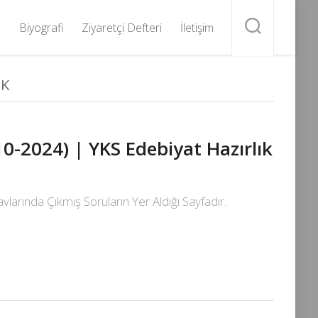
Biyografi
Ziyaretçi Defteri
İletişim
IK
10-2024) | YKS Edebiyat Hazırlık
larında Çıkmış Soruların Yer Aldığı Sayfadır.