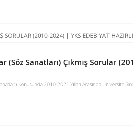
Ş SORULAR (2010-2024) | YKS EDEBIYAT HAZIRL
ar (Söz Sanatları) Çıkmış Sorular (20
anatları) Konusunda 2010-2021 Yılları Arasında Üniversite Sınav