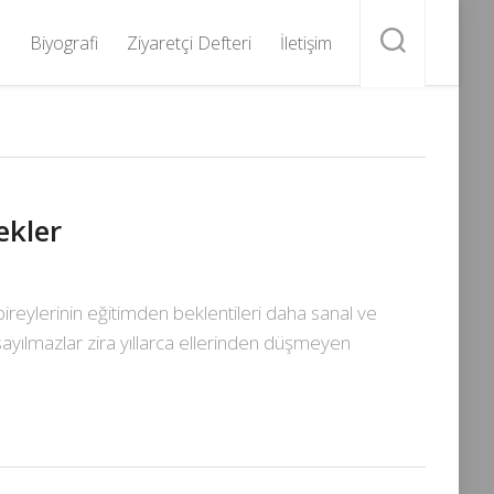
Biyografi
Ziyaretçi Defteri
İletişim
ekler
 bireylerinin eğitimden beklentileri daha sanal ve
sayılmazlar zira yıllarca ellerinden düşmeyen