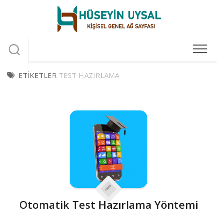
Skip
to
content
ETIKETLER
TEST HAZIRLAMA
Otomatik Test Hazırlama Yöntemi