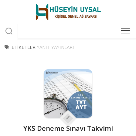
Skip
to
content
ETIKETLER
YANIT YAYINLARI
YKS Deneme Sınavı Takvimi