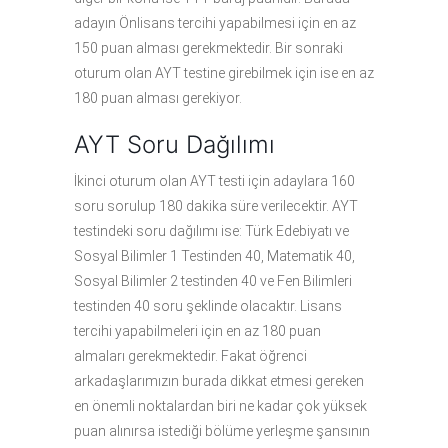
adayın Önlisans tercihi yapabilmesi için en az
150 puan alması gerekmektedir. Bir sonraki
oturum olan AYT testine girebilmek için ise en az
180 puan alması gerekiyor.
AYT Soru Dağılımı
İkinci oturum olan AYT testi için adaylara 160
soru sorulup 180 dakika süre verilecektir. AYT
testindeki soru dağılımı ise: Türk Edebiyatı ve
Sosyal Bilimler 1 Testinden 40, Matematik 40,
Sosyal Bilimler 2 testinden 40 ve Fen Bilimleri
testinden 40 soru şeklinde olacaktır. Lisans
tercihi yapabilmeleri için en az 180 puan
almaları gerekmektedir. Fakat öğrenci
arkadaşlarımızın burada dikkat etmesi gereken
en önemli noktalardan biri ne kadar çok yüksek
puan alınırsa istediği bölüme yerleşme şansının