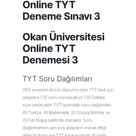
Online TYT
Deneme Sınavı 3
Okan Üniversitesi
Online TYT
Denemesi 3
TYT Soru Dağılımları
YKS sınavının birinci oturumu olan TYT testi için
adaylara 120 soru sorulacak ve 135 Dakika
süre verilecektir. TYT testindeki soru dağılımları:
40 Türkçe, 40 Matematik, 20 Sosyal Bilimler ve
20 Fen Bilgisi şeklinde olacaktır. Soru
dağılımlarının yanı sıra adayların merak ettiği
diğer bir konu ise TYT baraj puanıdır. Burada