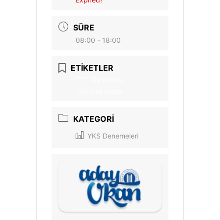
SÜRE
08:00 - 18:00
ETİKETLER
TYT Denemesi,
YKS Denemesi
KATEGORI
YKS Denemeleri