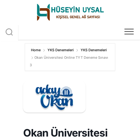
Skip
to
content
Home
YKS Denemeleri
YKS Denemeleri
Okan Üniversitesi Online TYT Deneme Sınavı
3
Okan Üniversitesi