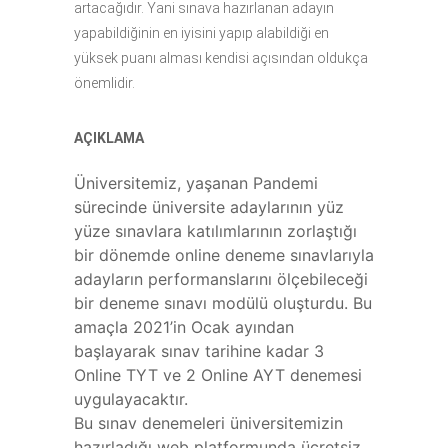
artacağıdır. Yani sınava hazırlanan adayın
yapabildiğinin en iyisini yapıp alabildiği en
yüksek puanı alması kendisi açısından oldukça
önemlidir.
AÇIKLAMA
Üniversitemiz, yaşanan Pandemi
sürecinde üniversite adaylarının yüz
yüze sınavlara katılımlarının zorlaştığı
bir dönemde online deneme sınavlarıyla
adayların performanslarını ölçebileceği
bir deneme sınavı modülü oluşturdu. Bu
amaçla 2021’in Ocak ayından
başlayarak sınav tarihine kadar 3
Online TYT ve 2 Online AYT denemesi
uygulayacaktır.
Bu sınav denemeleri üniversitemizin
hazırladığı web platformunda ücretsiz