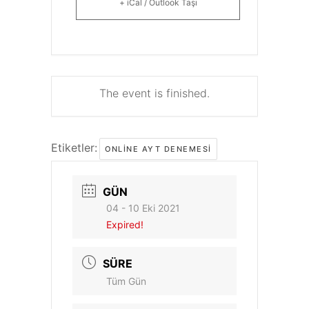
+ iCal / Outlook Taşı
The event is finished.
Etiketler:
ONLINE AYT DENEMESI
GÜN
04 - 10 Eki 2021
Expired!
SÜRE
Tüm Gün