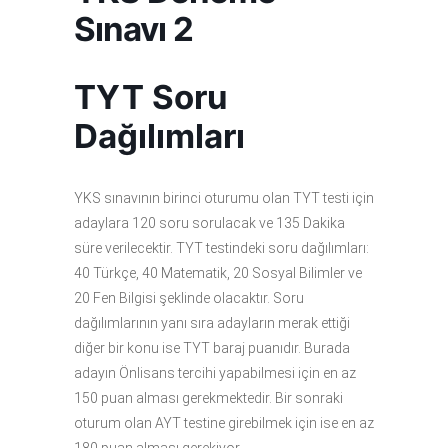
Sınavı 2
TYT Soru
Dağılımları
YKS sınavının birinci oturumu olan TYT testi için
adaylara 120 soru sorulacak ve 135 Dakika
süre verilecektir. TYT testindeki soru dağılımları:
40 Türkçe, 40 Matematik, 20 Sosyal Bilimler ve
20 Fen Bilgisi şeklinde olacaktır. Soru
dağılımlarının yanı sıra adayların merak ettiği
diğer bir konu ise TYT baraj puanıdır. Burada
adayın Önlisans tercihi yapabilmesi için en az
150 puan alması gerekmektedir. Bir sonraki
oturum olan AYT testine girebilmek için ise en az