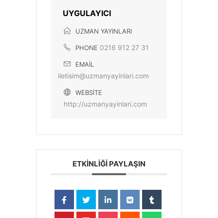
UYGULAYICI
UZMAN YAYINLARI
0216 912 27 31
PHONE
EMAIL
iletisim@uzmanyayinlari.com
WEBSITE
http://uzmanyayinlari.com
ETKİNLİĞİ PAYLAŞIN