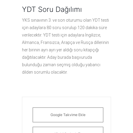
YDT Soru Dağılımı
YKS sınavının 3. ve son oturumu olan YDT testi
için adaylara 80 soru sorulup 120 dakika süre
verilecektir. YDT testi için adaylara İngilizce,
Almanca, Fransızca, Arapça ve Rusça dillerinin
her birinin ayrı ayrı yer aldığı soru kitapçığı
dağıtılacaktır. Aday burada başvuruda
bulunduğu zaman seçmiş olduğu yabancı
dilden sorumlu olacaktır.
Google Takvime Ekle