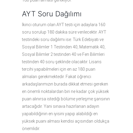
180 puan alması gerekiyor.
AYT Soru Dağılımı
İkinci oturum olan AYT testi için adaylara 160
soru sorulup 180 dakika süre verilecektir. AYT
testindeki soru dağılımı ise: Türk Edebiyatı ve
Sosyal Bilimler 1 Testinden 40, Matematik 40,
Sosyal Bilimler 2 testinden 40 ve Fen Bilimleri
testinden 40 soru şeklinde olacaktır. Lisans
tercihi yapabilmeleri için en az 180 puan
almaları gerekmektedir. Fakat öğrenci
arkadaşlarımızın burada dikkat etmesi gereken
en önemli noktalardan biri ne kadar çok yüksek
puan alınırsa istediği bölüme yerleşme şansının
artacağıdır. Yani sınava hazırlanan adayın
yapabildiğinin en iyisini yapıp alabildiği en
yüksek puanı alması kendisi açısından oldukça
önemlidir.