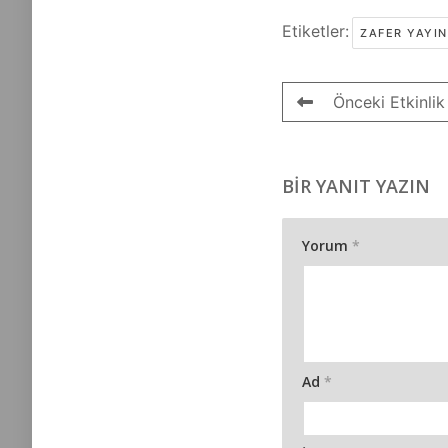
Etiketler:
ZAFER YAYIN
Önceki Etkinlik
BIR YANIT YAZIN
Yorum
*
Ad
*