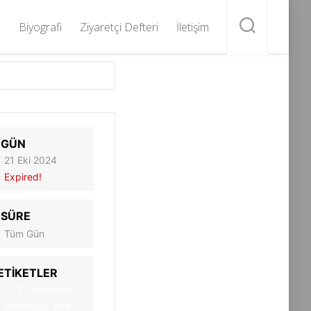
Biyografi
Ziyaretçi Defteri
İletişim
GÜN
21 Eki 2024
Expired!
SÜRE
Tüm Gün
ETİKETLER
TYT Denemesi,
Üniversite sınavı