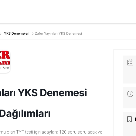
YKS Denemeleri
Zafer Yayınları YKS Denemesi
nları YKS Denemesi
Dağılımları
umu olan TYT testi için adaylara 120 soru sorulacak ve