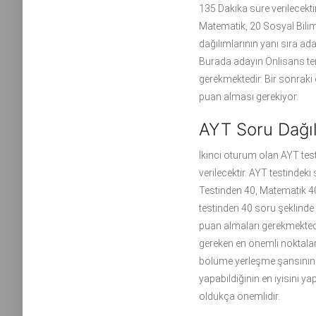
135 Dakika süre verilecekti
Matematik, 20 Sosyal Biliml
dağılımlarının yanı sıra ada
Burada adayın Önlisans ter
gerekmektedir. Bir sonraki 
puan alması gerekiyor.
AYT Soru Dağıl
İkinci oturum olan AYT tes
verilecektir. AYT testindeki
Testinden 40, Matematik 40,
testinden 40 soru şeklinde 
puan almaları gerekmektedi
gereken en önemli noktalar
bölüme yerleşme şansının 
yapabildiğinin en iyisini y
oldukça önemlidir.