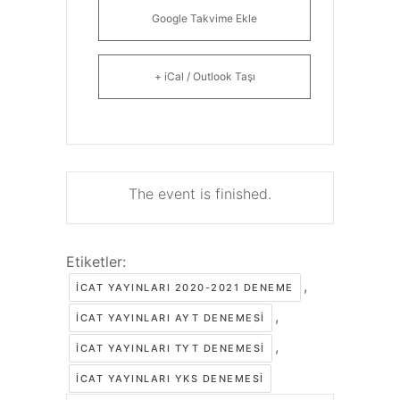
Google Takvime Ekle
+ iCal / Outlook Taşı
The event is finished.
Etiketler:
,
ICAT YAYINLARI 2020-2021 DENEME
,
ICAT YAYINLARI AYT DENEMESI
,
ICAT YAYINLARI TYT DENEMESI
ICAT YAYINLARI YKS DENEMESI