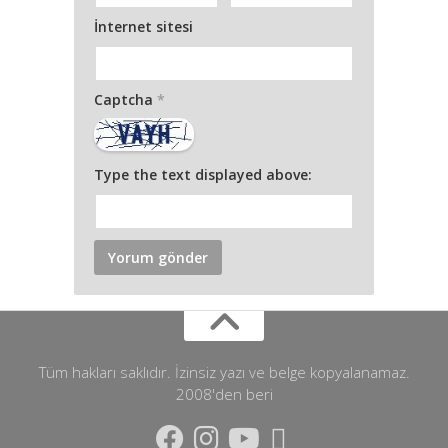
İnternet sitesi
Captcha
*
Type the text displayed above:
Tüm hakları saklıdır. İzinsiz yazı ve belge kopyalanamaz.
2008'den beri