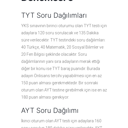
TYT Soru Dağılımları
YKS sınavının birinci oturumu olan TYT testi için
adaylara 120 soru sorulacak ve 135 Dakika
süre verilecektir. TYT testindeki soru dağılımları:
40 Türkçe, 40 Matematik, 20 Sosyal Bilimler ve
20 Fen Bilgisi şeklinde olacaktır. Soru
dağılımlarının yanı sıra adayların merak ettiği
diğer bir konu ise TYT baraj puanıdır. Burada
adayın Önlisans tercihi yapabilmesi için en az
150 puan alması gerekmektedir. Bir sonraki
oturum olan AYT testine girebilmek için ise en az
180 puan alması gerekiyor.
AYT Soru Dağılımı
İkinci oturum olan AYT testi için adaylara 160