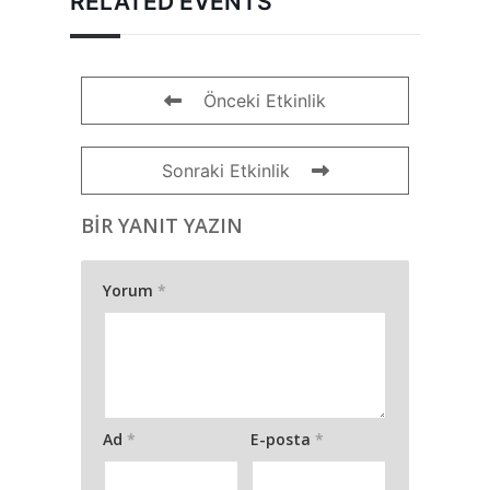
RELATED EVENTS
Önceki Etkinlik
Sonraki Etkinlik
BIR YANIT YAZIN
Yorum
*
Ad
*
E-posta
*