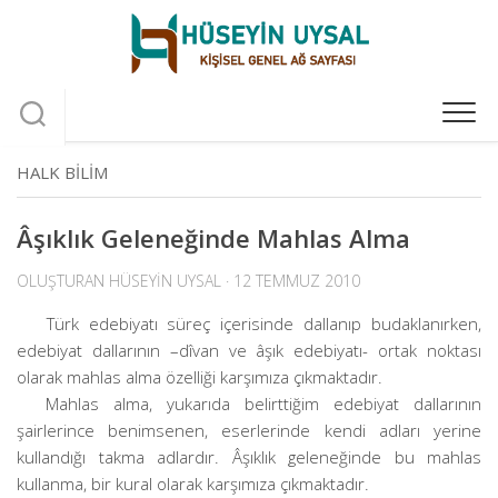
Skip
to
content
HALK BILIM
Âşıklık Geleneğinde Mahlas Alma
OLUŞTURAN
HÜSEYIN UYSAL
· 12 TEMMUZ 2010
Türk edebiyatı süreç içerisinde dallanıp budaklanırken,
edebiyat dallarının –dîvan ve âşık edebiyatı- ortak noktası
olarak mahlas alma özelliği karşımıza çıkmaktadır.
Mahlas alma, yukarıda belirttiğim edebiyat dallarının
şairlerince benimsenen, eserlerinde kendi adları yerine
kullandığı takma adlardır. Âşıklık geleneğinde bu mahlas
kullanma, bir kural olarak karşımıza çıkmaktadır.