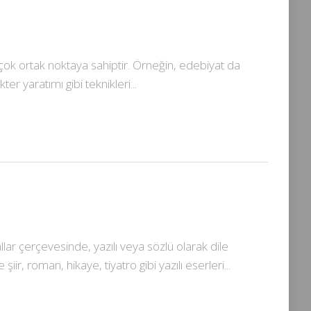
irçok ortak noktaya sahiptir. Örneğin, edebiyat da
ter yaratımı gibi teknikleri...
llar çerçevesinde, yazılı veya sözlü olarak dile
iir, roman, hikaye, tiyatro gibi yazılı eserleri...