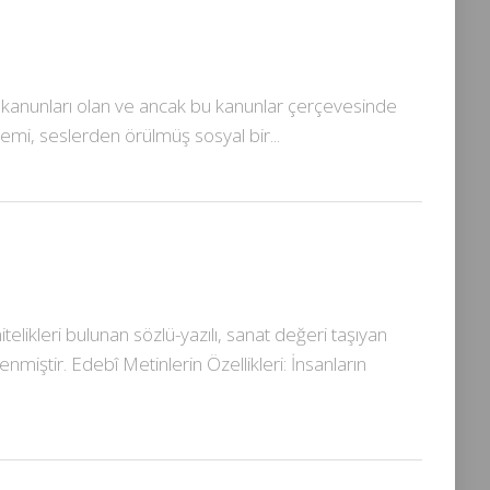
gü kanunları olan ve ancak bu kanunlar çerçevesinde
stemi, seslerden örülmüş sosyal bir...
itelikleri bulunan sözlü-yazılı, sanat değeri taşıyan
iştir. Edebî Metinlerin Özellikleri: İnsanların