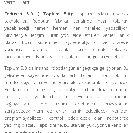
verimlilik arttı.
Endüstri 5.0 ( Toplum 5.0):
Toplum odaklı insansız
teknolojiler. Robotlar fabrika içerisinde insan kolunun
yapabileceği hemen hemen her hareketi yapabiliyor.
Birbirleriyle iletişim kurabiliyor, elde ettikleri verileri anlık
olarak bulut sistemine kaydedebiliyorlar ve böylece
yöneticiler tarafından veriler anlık olarak kolaylıkla
incelenebiliyor. Fabrikayı ise küçük bir insan grubu yönetiyor.
Toplum 5.0 da İnsansı robotlar günler geçtikçe gelişiyorlar. Bu
gelişmeler sayesinde robotlar artık kollarını insan kolunun
tüm fonksiyonlarını yerine getirebilecek kadar ilerlemiş olacak.
Bu da robotların herhangi bir bölge sınırlandırılması olmadan
herhangi bir yerde duran nesneyi alıp, kullanabilmesini
sağlayacaktır. Hem üretim robotlarının fonksiyonları
genişleyecek hem de onları tamir edebilecek, yeniden
programlayabilecek, kontrol edebilecek olan robotlarda
yapılmış olacak. Hepsi online, buluta veri yüklüyor ve kendileri
arasında iletişim kuruyor olacak.