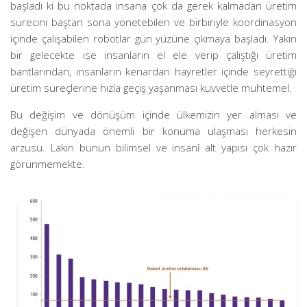
başladı ki bu noktada insana çok da gerek kalmadan üretim
sürecini baştan sona yönetebilen ve birbiriyle koordinasyon
içinde çalışabilen robotlar gün yüzüne çıkmaya başladı. Yakın
bir gelecekte ise insanların el ele verip çalıştığı üretim
bantlarından, insanların kenardan hayretler içinde seyrettiği
üretim süreçlerine hızla geçiş yaşanması kuvvetle muhtemel.
Bu değişim ve dönüşüm içinde ülkemizin yer alması ve
değişen dünyada önemli bir konuma ulaşması herkesin
arzusu. Lakin bunun bilimsel ve insanî alt yapısı çok hazır
görünmemekte.