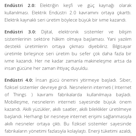
Endüstri 2.0:
Elektriğin keşfi ve güç kaynağı olarak
kullanılması. Elektrik Endüstri 2.0 kavramını ortaya çıkarttı.
Elektrik kaynaklı seri üretim böylece büyük bir ivme kazandı.
Endüstri 3.0:
Dijital, elektronik sistemler ve bilişim
sistemlerinin sektöre hâkim olmaya başlaması. Yani yazılım
destekli üretimlerin ortaya çıkması diyebiliriz. Bilgisayar
üretimle birleşince seri üretim bu sefer çok daha fazla bir
ivme kazandı. Her ne kadar zamanla makineleşme artsa da
insan gücüne her zaman ihtiyaç duyuldu.
Endüstri 4.0:
İnsan gücü önemini yitirmeye başladı. Siber,
fiziksel sistemler devreye girdi. Nesnelerin interneti ( Internet
of Things ) kavramı fabrikalarda kullanılmaya başladı.
Mobilleşme, nesnelerin interneti sayesinde büyük önem
kazandı. Akıllı yüzükler, akıllı saatler, akıllı bileklikler üretilmeye
başlandı. Herhangi bir nesneye internet erişimi sağlanmasıyla
akıllı nesneler ortaya çıktı. Bu fiziksel sistemler sayesinde
fabrikaların yönetimi fazlasıyla kolaylaştı. Enerji tüketimi azaldı,