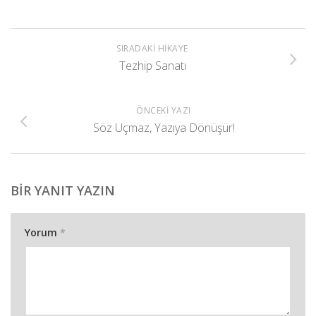
SIRADAKI HIKAYE
Tezhip Sanatı
ÖNCEKI YAZI
Söz Uçmaz, Yazıya Dönüşür!
BIR YANIT YAZIN
Yorum
*