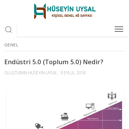
Skip
to
content
GENEL
Endüstri 5.0 (Toplum 5.0) Nedir?
OLUŞTURAN
HÜSEYIN UYSAL
· 9 EYLÜL 2018