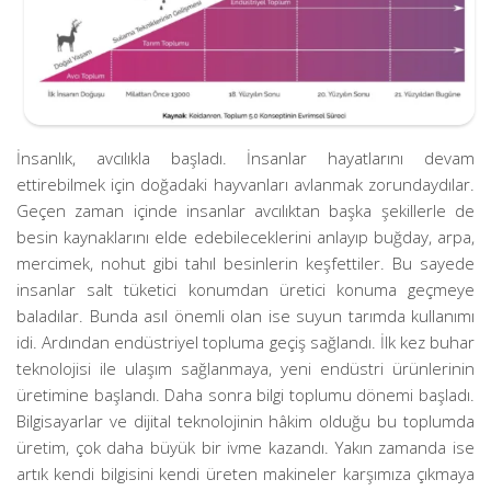
İnsanlık, avcılıkla başladı. İnsanlar hayatlarını devam
ettirebilmek için doğadaki hayvanları avlanmak zorundaydılar.
Geçen zaman içinde insanlar avcılıktan başka şekillerle de
besin kaynaklarını elde edebileceklerini anlayıp buğday, arpa,
mercimek, nohut gibi tahıl besinlerin keşfettiler. Bu sayede
insanlar salt tüketici konumdan üretici konuma geçmeye
baladılar. Bunda asıl önemli olan ise suyun tarımda kullanımı
idi. Ardından endüstriyel topluma geçiş sağlandı. İlk kez buhar
teknolojisi ile ulaşım sağlanmaya, yeni endüstri ürünlerinin
üretimine başlandı. Daha sonra bilgi toplumu dönemi başladı.
Bilgisayarlar ve dijital teknolojinin hâkim olduğu bu toplumda
üretim, çok daha büyük bir ivme kazandı. Yakın zamanda ise
artık kendi bilgisini kendi üreten makineler karşımıza çıkmaya