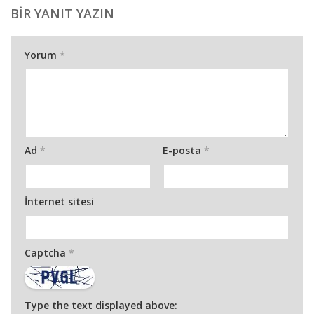
BIR YANIT YAZIN
Yorum
*
Ad
*
E-posta
*
İnternet sitesi
Captcha
*
Type the text displayed above: