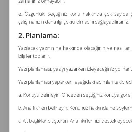
zamanınız olmayabilir.
e. Özgünlük: Seçtiğiniz konu hakkında çok sayıda 
çalışmanızın daha ilgi çekici olmasını sağlayabilirsiniz.
2. Planlama:
Yazılacak yazının ne hakkında olacağının ve nasıl anl
bilgiler toplanır.
Yazı planlaması, yazıyı yazarken izleyeceğiniz yol harit
Yazı planlaması yaparken, aşağıdaki adımları takip edeb
a. Konuyu belirleyin: Önceden seçtiğiniz konuya göre y
b. Ana fikirleri belirleyin: Konunuz hakkında ne söylemek
c. Alt başlıklar oluşturun: Ana fikirlerinizi destekleyece