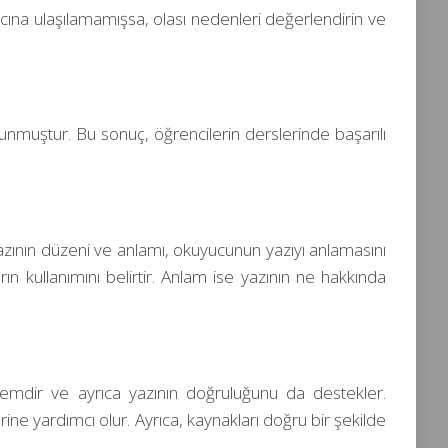
cına ulaşılamamışsa, olası nedenleri değerlendirin ve
bulunmuştur. Bu sonuç, öğrencilerin derslerinde başarılı
 Yazının düzeni ve anlamı, okuyucunun yazıyı anlamasını
rın kullanımını belirtir. Anlam ise yazının ne hakkında
ntemdir ve ayrıca yazının doğruluğunu da destekler.
erine yardımcı olur. Ayrıca, kaynakları doğru bir şekilde