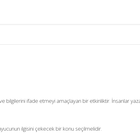
i ve bilgilerini ifade etmeyi amaçlayan bir etkinliktir. İnsanlar 
yucunun ilgisini çekecek bir konu seçilmelidir.