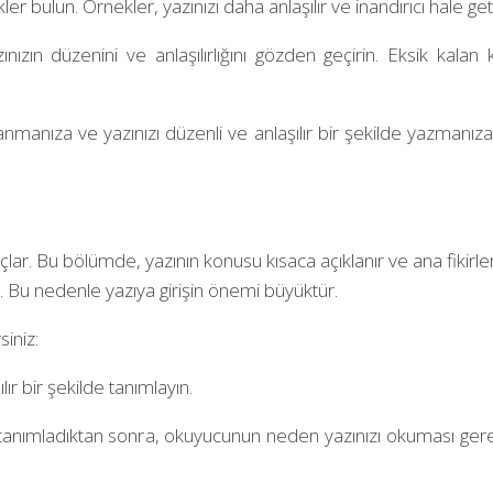
er bulun. Örnekler, yazınızı daha anlaşılır ve inandırıcı hale geti
nızın düzenini ve anlaşılırlığını gözden geçirin. Eksik kalan
lanmanıza ve yazınızı düzenli ve anlaşılır bir şekilde yazman
ar. Bu bölümde, yazının konusu kısaca açıklanır ve ana fikirler
Bu nedenle yazıya girişin önemi büyüktür.
siniz:
ır bir şekilde tanımlayın.
 tanımladıktan sonra, okuyucunun neden yazınızı okuması gerekt