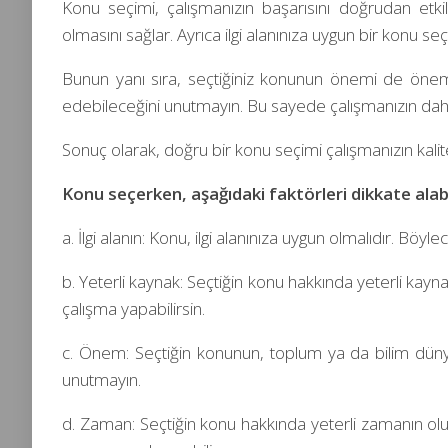
Konu seçimi, çalışmanızın başarısını doğrudan etki
olmasını sağlar. Ayrıca ilgi alanınıza uygun bir konu s
Bunun yanı sıra, seçtiğiniz konunun önemi de önemli
edebileceğini unutmayın. Bu sayede çalışmanızın daha 
Sonuç olarak, doğru bir konu seçimi çalışmanızın kalites
Konu seçerken, aşağıdaki faktörleri dikkate alabi
a. İlgi alanın: Konu, ilgi alanınıza uygun olmalıdır. Bö
b. Yeterli kaynak: Seçtiğin konu hakkında yeterli kayna
çalışma yapabilirsin.
c. Önem: Seçtiğin konunun, toplum ya da bilim dünya
unutmayın.
d. Zaman: Seçtiğin konu hakkında yeterli zamanın olup 