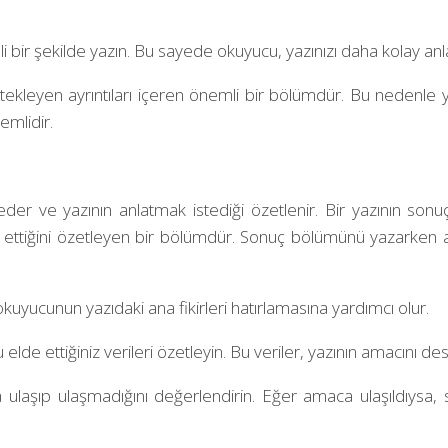
 bir şekilde yazın. Bu sayede okuyucu, yazınızı daha kolay anl
estekleyen ayrıntıları içeren önemli bir bölümdür. Bu nedenle 
emlidir.
 eder ve yazının anlatmak istediği özetlenir. Bir yazının son
 ettiğini özetleyen bir bölümdür. Sonuç bölümünü yazarken a
 okuyucunun yazıdaki ana fikirleri hatırlamasına yardımcı olur.
lde ettiğiniz verileri özetleyin. Bu veriler, yazının amacını de
a ulaşıp ulaşmadığını değerlendirin. Eğer amaca ulaşıldıysa, 