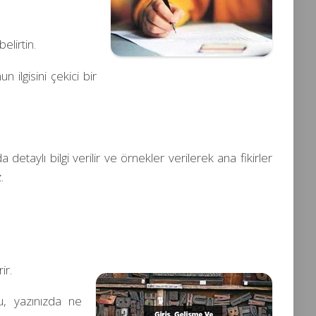
belir
tin.
 ilgisini çekici bir
detaylı bilgi verilir ve örnekler verilerek ana fikirler
.
ir.
u, yazınızda ne