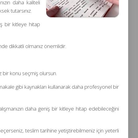
ızın daha kaliteli
sek tutarsınız.
 bir kitleye hitap
inde dikkatli olmanız önemlidir.
nız bir konu seçmiş olursun.
, makale gibi kaynakları kullanarak daha profesyonel bir
ışmanızın daha geniş bir kitleye hitap edebileceğini
erseniz, teslim tarihine yetiştirebilmeniz için yeterli