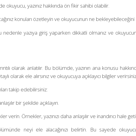
ede okuyucu, yazınız hakkında ön fikir sahibi olabilir.
alacağınız konuları özetleyin ve okuyucunun ne bekleyebileceğini 
u nedenle yazıya giriş yaparken dikkatli olmanız ve okuyucunun
tılı olarak anlatılır. Bu bölümde, yazının ana konusu hakkında 
 olarak ele alırsınız ve okuyucuya açıklayıcı bilgiler verirsiniz
ı takip edebilirsiniz:
anlaşılır bir şekilde açıklayın.
r verin. Örnekler, yazınızı daha anlaşılır ve inandırıcı hale getir
 bölümünde neyi ele alacağınızı belirtin. Bu sayede okuyuc