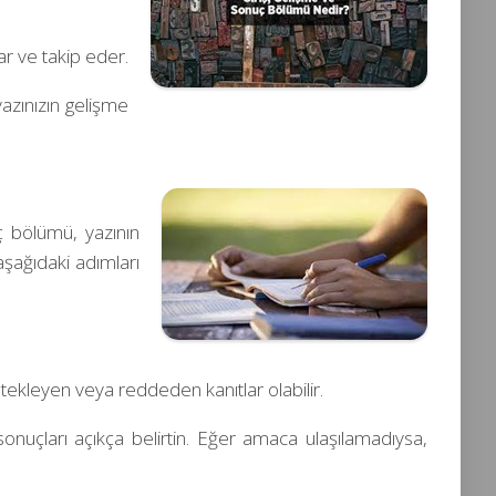
ar ve takip eder.
yazınızın gelişme
uç bölümü, yazının
şağıdaki adımları
stekleyen veya reddeden kanıtlar olabilir.
sonuçları açıkça belirtin. Eğer amaca ulaşılamadıysa,