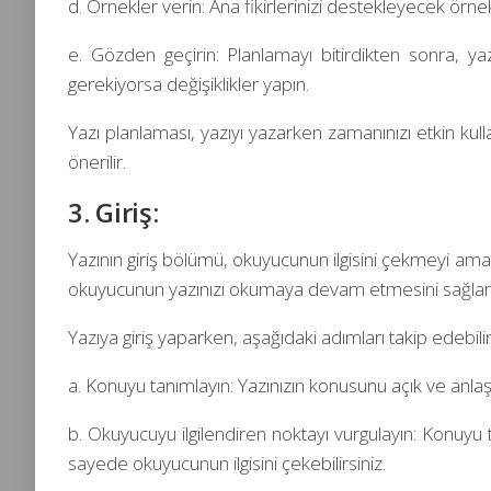
d. Örnekler verin: Ana fikirlerinizi destekleyecek örnekl
e. Gözden geçirin: Planlamayı bitirdikten sonra, yazı
gerekiyorsa değişiklikler yapın.
Yazı planlaması, yazıyı yazarken zamanınızı etkin kul
önerilir.
3. Giriş:
Yazının giriş bölümü, okuyucunun ilgisini çekmeyi amaçl
okuyucunun yazınızı okumaya devam etmesini sağlar. 
Yazıya giriş yaparken, aşağıdaki adımları takip edebilir
a. Konuyu tanımlayın: Yazınızın konusunu açık ve anlaşıl
b. Okuyucuyu ilgilendiren noktayı vurgulayın: Konuyu
sayede okuyucunun ilgisini çekebilirsiniz.