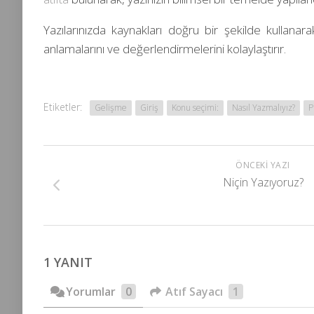
Yazılarınızda kaynakları doğru bir şekilde kullanarak
anlamalarını ve değerlendirmelerini kolaylaştırır.
Etiketler:
Gelişme
Giriş
Konu seçimi:
Nasıl Yazmalıyız?
P
ÖNCEKI YAZI
Niçin Yazıyoruz?
1 YANIT
Yorumlar
0
Atıf Sayacı
1