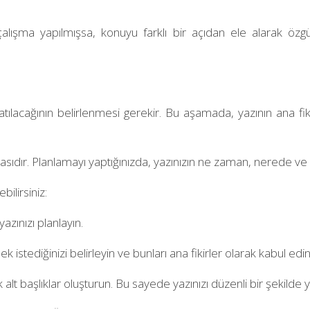
çalışma yapılmışsa, konuyu farklı bir açıdan ele alarak özg
atılacağının belirlenmesi gerekir. Bu aşamada, yazının ana fik
asıdır. Planlamayı yaptığınızda, yazınızın ne zaman, nerede ve nas
ilirsiniz:
azınızı planlayın.
 istediğinizi belirleyin ve bunları ana fikirler olarak kabul edin
k alt başlıklar oluşturun. Bu sayede yazınızı düzenli bir şekilde ya