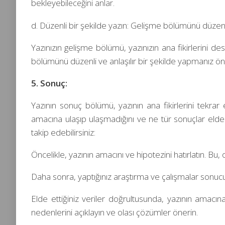
bekleye
bileceğini anlar.
d. Düzenli bir şekilde yazın: Gelişme bölümünü düzenli
Yazınızın gelişme bölümü, yazınızın ana fikirlerini d
bölümünü düzenli ve anlaşılır bir şekilde yapmanız ön
5. Sonuç:
Yazının sonuç bölümü, yazının ana fikirlerini tekrar
amacına ulaşıp ulaşmadığını ve ne tür sonuçlar elde
takip edebilirsiniz:
Öncelikle, yazının amacını ve hipotezini hatırlatın. Bu,
Daha sonra, yaptığınız araştırma ve çalışmalar sonucu e
Elde ettiğiniz veriler doğrultusunda, yazının amacın
nedenlerini açıklayın ve olası çözümler önerin.