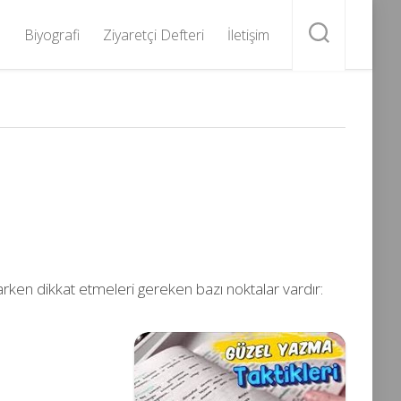
Biyografi
Ziyaretçi Defteri
İletişim
yazarken dikkat etmeleri gereken bazı noktalar vardır: