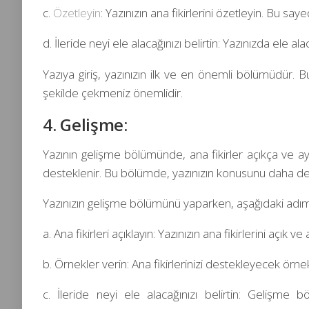
c.
Özetleyin
: Yazınızın ana fikirlerini özetleyin. Bu say
d. İleride neyi ele alacağınızı belirtin: Yazınızda ele 
Yazıya giriş, yazınızın ilk ve en önemli bölümüdür. B
şekilde çekmeniz önemlidir.
4. Gelişme:
Yazının gelişme bölümünde, ana fikirler açıkça ve ayrın
desteklenir. Bu bölümde, yazınızın konusunu daha detaylı
Yazınızın gelişme bölümünü yaparken, aşağıdaki adımlar
a. Ana fikirleri açıklayın: Yazınızın ana fikirlerini açık ve 
b. Örnekler verin: Ana fikirlerinizi destekleyecek örnekle
c. İleride neyi ele alacağınızı belirtin: Gelişme