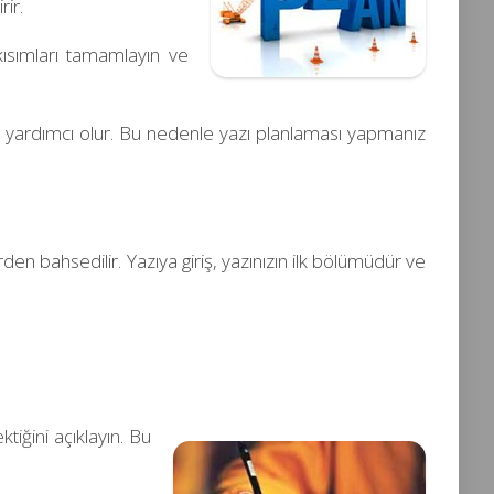
rir.
 kısımları tamamlayın ve
ıza yardımcı olur. Bu nedenle yazı planlaması yapmanız
den bahsedilir. Yazıya giriş, yazınızın ilk bölümüdür ve
iğini açıklayın. Bu