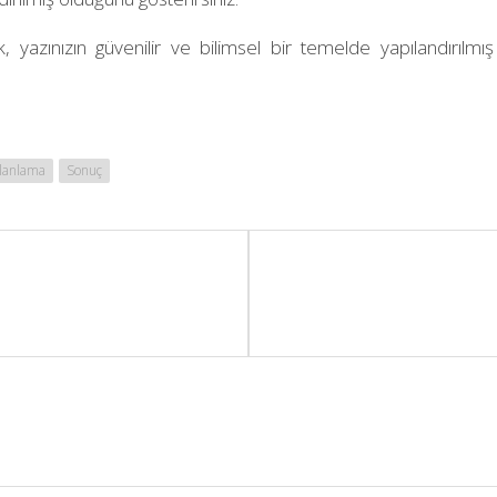
, yazınızın güvenilir ve bilimsel bir temelde yapılandırılmış
lanlama
Sonuç